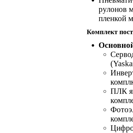
рулонов 
пленкой м
Комплект пост
Основной
Сервод
Флексографская машина
(Yaska
ярусного типа
Инверт
компл
ПЛК яп
компл
Фотоэл
компл
Цифро
Флексографская печатная