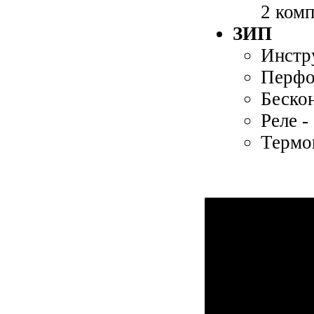
2 комп
ЗИП
Инстр
Перфо
Бескон
Реле -
Термоп