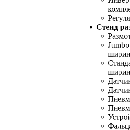
компл
Регуля
Стенд ра
Размот
Jumbo 
ширина
Станда
ширина
Датчик
Датчик
Пневм
Пневм
Устрой
Фальца