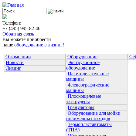
Телефон:
+7 (495) 995-82-46
Обратная связь
Вы можете приобрести
наше
оборудование в лизинг!
О компании
Оборудование
Се
Новости
Экструзионное
оборудование
Лизинг
Пакетоделательные
машины
Флексографические
машины
Плоскощелевые
экструдеры
Грануляторы
Оборудование для мойки
полимерных отходов
Термопластавтоматы
(ТПА)
Оборудование для