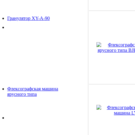
Гранулятор XY-A-90
Флексографская машина
ярусного типа