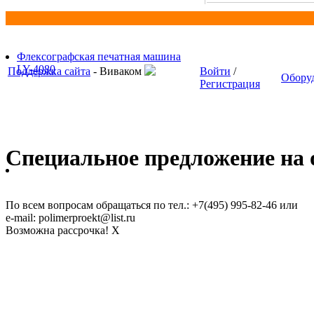
Флексографская печатная машина
LY-4080
Поддержка сайта
- Виваком
Войти
/
Обору
Регистрация
Специальное предложение на о
По всем вопросам обращаться по тел.: +7(495) 995-82-46 или
e-mail: polimerproekt@list.ru
Возможна рассрочка!
X