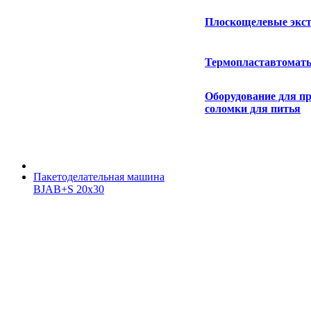
Плоскощелевые экс
Термопластавтомат
Оборудование для п
соломки для питья
Пакетоделательная машина
BJAB+S 20x30