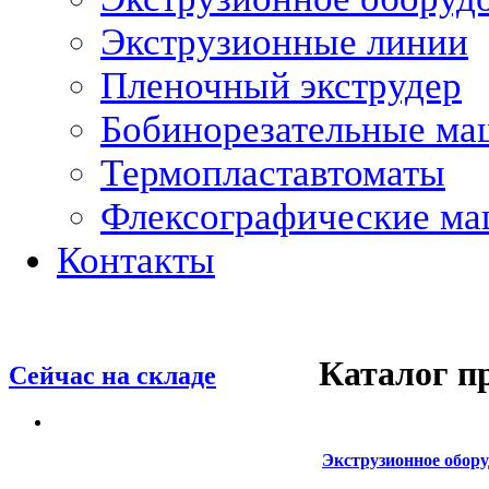
Экструзионные линии
Пленочный экструдер
Бобинорезательные м
Термопластавтоматы
Флексографические м
Контакты
Каталог п
Сейчас на складе
Экструзионное обор