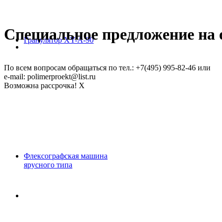
Специальное предложение на о
Гранулятор XY-A-90
По всем вопросам обращаться по тел.: +7(495) 995-82-46 или
e-mail: polimerproekt@list.ru
Возможна рассрочка!
X
Флексографская машина
ярусного типа