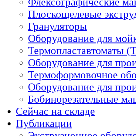
Флексографические м
Плоскощелевые экстру
Грануляторы
Оборудование для мой
Термопластавтоматы (
Оборудование для прои
Термоформовочное обо
Оборудование для прои
Бобинорезательные м
Сейчас на складе
Публикации
Экструзионное оборуд