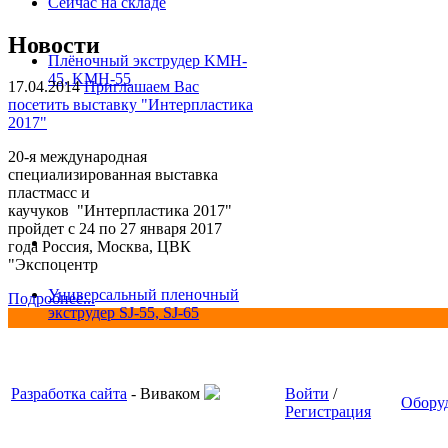
Сейчас на складе
Новости
Плёночный экструдер KMH-
45, KMH-55
17.04.2014
Приглашаем Вас
посетить выставку "Интерпластика
2017"
20-я международная
специализированная выставка
пластмасс и
каучуков "Интерпластика 2017"
пройдет с 24 по 27 января 2017
года Россия, Москва, ЦВК
"Экспоцентр
Универсальный пленочный
Подробнее...
экструдер SJ-55, SJ-65
Разработка сайта
- Виваком
Войти
/
Обору
Регистрация