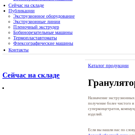
Сейчас на складе
Публикации
Экструзионное оборудование
Экструзионные линии
Пленочный экструдер
Бобинорезательные машины
Термопластавтоматы
Флексографические машины
Контакты
Каталог продукции
Сейчас на складе
Гранулят
Назначение экструзионных 
получение более чистого и
суперконцетратов, компаун
изделий.
Если вы нашли нас по слов