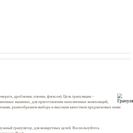
рата, дробленки, пленки, флексов). Цель грануляции –
рузионных машинах, для приготовления наполненных композиций,
ценами, разнообразием выбора и высоким качеством предлагаемых нами
 нужный гранулятор, для конкретных целей. Воспользуйтесь