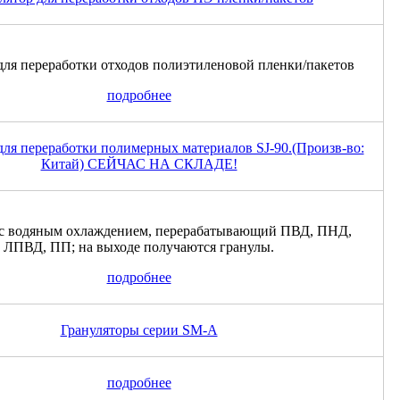
для переработки отходов полиэтиленовой пленки/пакетов
подробнее
для переработки полимерных материалов SJ-90.(Произв-во:
Китай) СЕЙЧАС НА СКЛАДЕ!
 с водяным охлаждением, перерабатывающий ПВД, ПНД,
ЛПВД, ПП; на выходе получаются гранулы.
подробнее
Грануляторы серии SM-A
подробнее