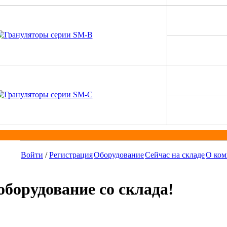
Войти
/
Регистрация
Оборудование
Сейчас на складе
О ком
борудование со склада!