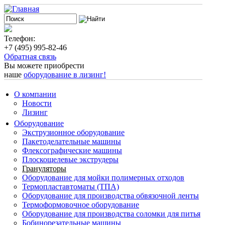
Телефон:
+7 (495) 995-82-46
Обратная связь
Вы можете приобрести
наше
оборудование в лизинг!
О компании
Новости
Лизинг
Оборудование
Экструзионное оборудование
Пакетоделательные машины
Флексографические машины
Плоскощелевые экструдеры
Грануляторы
Оборудование для мойки полимерных отходов
Термопластавтоматы (ТПА)
Оборудование для производства обвязочной ленты
Термоформовочное оборудование
Оборудование для производства соломки для питья
Бобинорезательные машины