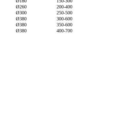
Ø180
150-300
Ø260
200-400
Ø300
250-500
Ø380
300-600
Ø380
350-600
Ø380
400-700