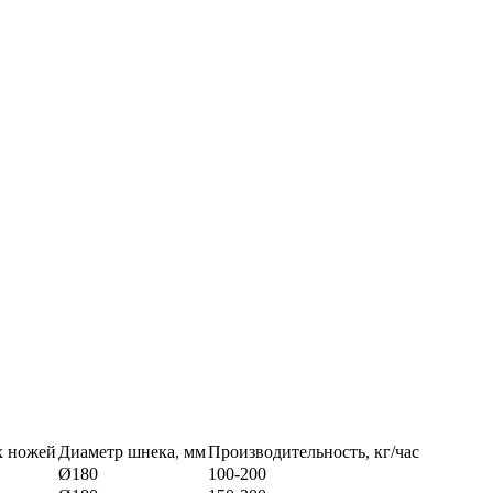
х ножей
Диаметр шнека, мм
Производительность, кг/час
Ø180
100-200