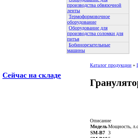
производства обвязочной
ленты
Термоформовочное
оборудование
Оборудование для
производства соломки для
питья
Бобинорезательные
машины
Каталог продукции
»
Сейчас на складе
Гранулято
Описание
Модель
Мощность, л.с
SM-B7
3