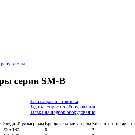
Грануляторы
ры серии SM-B
Заказ обратного звонка
Задать вопрос по оборудованию
Заявка на подбор оборудования
.
Входной размер, мм
Вращательные каналы
Кол-во канцелярски
200х160
6
2