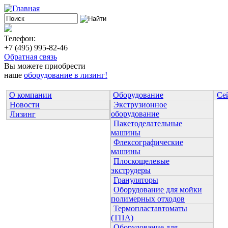
Телефон:
+7 (495) 995-82-46
Обратная связь
Вы можете приобрести
наше
оборудование в лизинг!
О компании
Оборудование
Се
Новости
Экструзионное
оборудование
Лизинг
Пакетоделательные
машины
Флексографические
машины
Плоскощелевые
экструдеры
Грануляторы
Оборудование для мойки
полимерных отходов
Термопластавтоматы
(ТПА)
Оборудование для