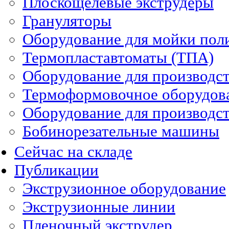
Плоскощелевые экструдеры
Грануляторы
Оборудование для мойки пол
Термопластавтоматы (ТПА)
Оборудование для производст
Термоформовочное оборудов
Оборудование для производст
Бобинорезательные машины
Сейчас на складе
Публикации
Экструзионное оборудование
Экструзионные линии
Пленочный экструдер