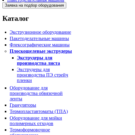
BJAF+S 40*2M
Каталог
Экструзионное оборудование
Пакетоделательные машины
Флексографические машины
Плоскощелевые экструдеры
Экструдеры для
производства листа
Экструдеры для
производства ПЭ стрейч
пленки
Оборудование для
производства обвязочной
ленты
Грануляторы
Термопластавтоматы (ТПА)
Оборудование для мойки
полимерных отходов
Термоформовочное