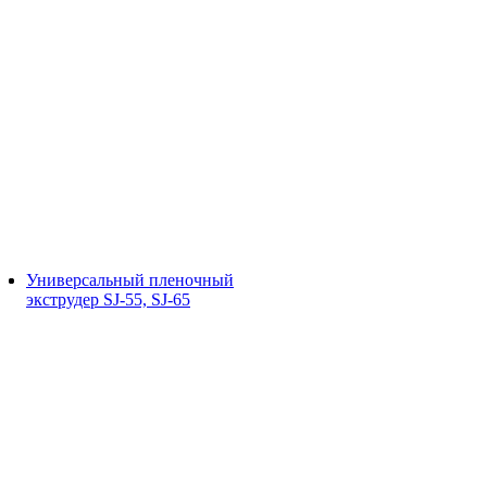
Универсальный пленочный
экструдер SJ-55, SJ-65