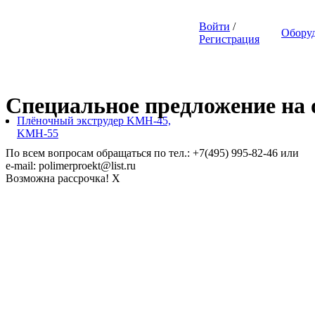
Войти
/
Обору
Регистрация
Специальное предложение на о
Плёночный экструдер KMH-45,
KMH-55
По всем вопросам обращаться по тел.: +7(495) 995-82-46 или
e-mail: polimerproekt@list.ru
Возможна рассрочка!
X