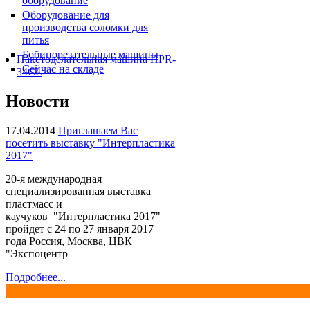
оборудование
Оборудование для
производства соломки для
питья
Бобинорезательные машины
Пакетоделательная машина HPR-
Сейчас на складе
34CL
Новости
17.04.2014
Приглашаем Вас
посетить выставку "Интерпластика
2017"
20-я международная
специализированная выставка
пластмасс и
каучуков "Интерпластика 2017"
пройдет с 24 по 27 января 2017
года Россия, Москва, ЦВК
"Экспоцентр
Подробнее...