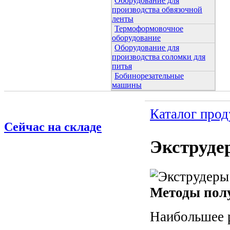
Оборудование для
производства обвязочной
ленты
Термоформовочное
оборудование
Оборудование для
производства соломки для
питья
Бобинорезательные
машины
Каталог про
Сейчас на складе
Экструде
Методы полу
Наибольшее р