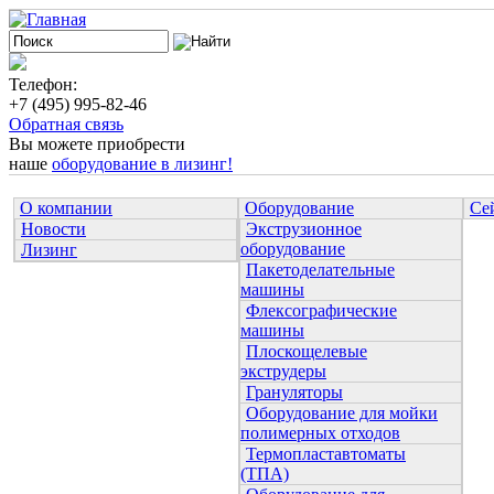
Телефон:
+7 (495) 995-82-46
Обратная связь
Вы можете приобрести
наше
оборудование в лизинг!
О компании
Оборудование
Се
Новости
Экструзионное
оборудование
Лизинг
Пакетоделательные
машины
Флексографические
машины
Плоскощелевые
экструдеры
Грануляторы
Оборудование для мойки
полимерных отходов
Термопластавтоматы
(ТПА)