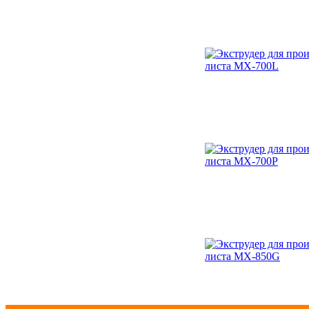
машина LY-4080