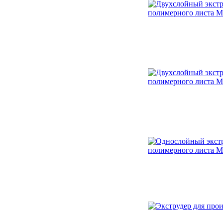
Флексографская машина
ярусного типа
Флексографская печатная