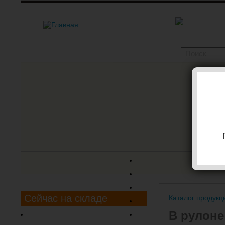
наше
Сейчас на складе
Каталог продукц
В рулоне