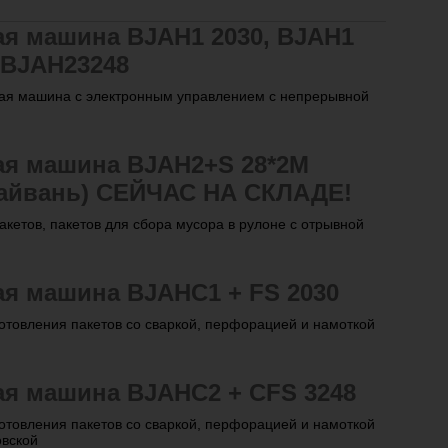
ая машина BJAH1 2030, BJAH1
, BJAH23248
ная машина с электронным управлением с непрерывной
ая машина BJAH2+S 28*2М
Тайвань) СЕЙЧАС НА СКЛАДЕ!
кетов, пакетов для сбора мусора в рулоне с отрывной
ая машина BJAHC1 + FS 2030
отовления пакетов со сваркой, перфорацией и намоткой
ая машина BJAHC2 + CFS 3248
отовления пакетов со сваркой, перфорацией и намоткой
овской