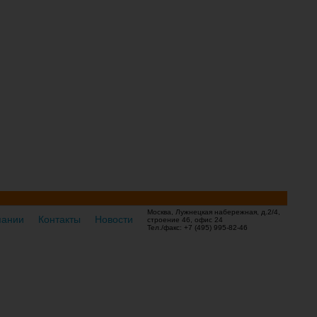
Москва, Лужнецкая набережная, д.2/4,
пании
Контакты
Новости
строение 46, офис 24
Тел./факс: +7 (495) 995-82-46