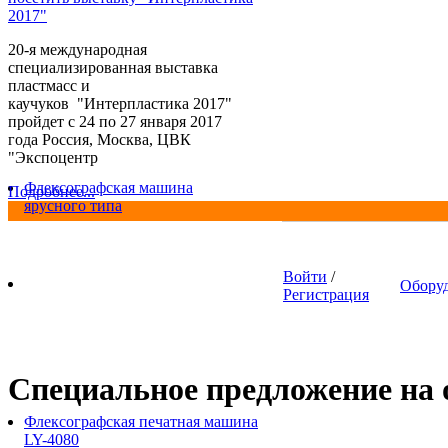
2017"
20-я международная
специализированная выставка
пластмасс и
каучуков "Интерпластика 2017"
пройдет с 24 по 27 января 2017
года Россия, Москва, ЦВК
"Экспоцентр
Флексографская машина
Подробнее...
ярусного типа
Войти
/
Обору
Регистрация
Специальное предложение на о
Флексографская печатная машина
LY-4080