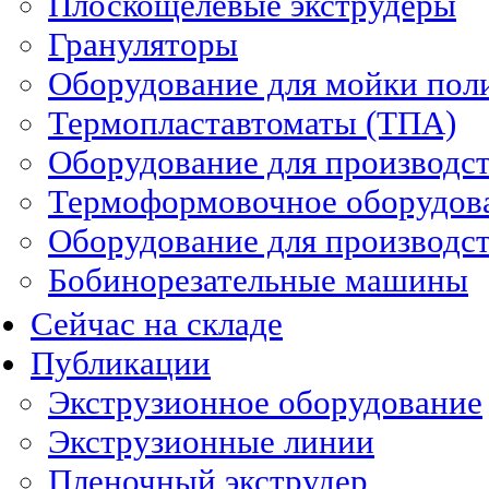
Плоскощелевые экструдеры
Грануляторы
Оборудование для мойки пол
Термопластавтоматы (ТПА)
Оборудование для производст
Термоформовочное оборудов
Оборудование для производст
Бобинорезательные машины
Сейчас на складе
Публикации
Экструзионное оборудование
Экструзионные линии
Пленочный экструдер